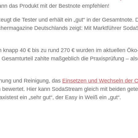
ann das Produkt mit der Bestnote empfehlen!
eugt die Tester und erhält ein „gut“ in der Gesamtnote. 
hermagazine Deutschlands zeigt: Mit Marktführer Soda
 knapp 40 € bis zu rund 270 € wurden im aktuellen Öko-
 Gesamturteil zahlte maßgeblich die Praxisprüfung – als
enung und Reinigung, das
Einsetzen und Wechseln der 
n bewertet. Hier kann SodaStream gleich mit beiden gete
xistest ein „sehr gut“, der Easy in Weiß ein „gut“.