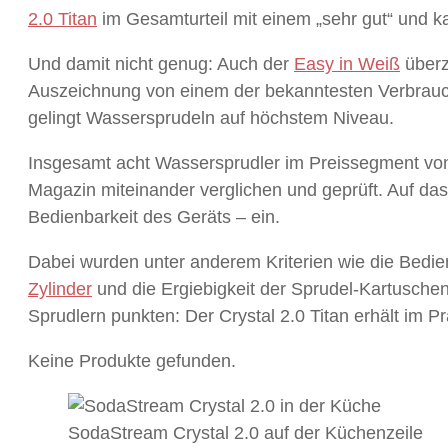
2.0 Titan
im Gesamturteil mit einem „sehr gut“ und k
Und damit nicht genug: Auch der
Easy in Weiß
überz
Auszeichnung von einem der bekanntesten Verbrauc
gelingt Wassersprudeln auf höchstem Niveau.
Insgesamt acht Wassersprudler im Preissegment von
Magazin miteinander verglichen und geprüft. Auf das
Bedienbarkeit des Geräts – ein.
Dabei wurden unter anderem Kriterien wie die Bedi
Zylinder
und die Ergiebigkeit der Sprudel-Kartusche
Sprudlern punkten: Der Crystal 2.0 Titan erhält im Pra
Keine Produkte gefunden.
SodaStream Crystal 2.0 auf der Küchenzeile