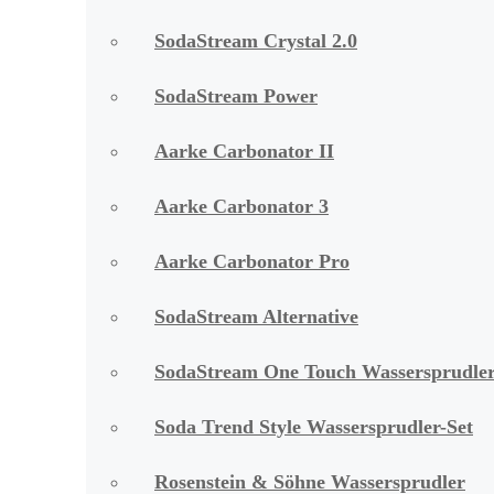
SodaStream Crystal 2.0
SodaStream Power
Aarke Carbonator II
Aarke Carbonator 3
Aarke Carbonator Pro
SodaStream Alternative
SodaStream One Touch Wassersprudle
Soda Trend Style Wassersprudler-Set
Rosenstein & Söhne Wassersprudler