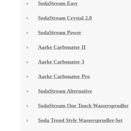
SodaStream Easy
SodaStream Crystal 2.0
SodaStream Power
Aarke Carbonator II
Aarke Carbonator 3
Aarke Carbonator Pro
SodaStream Alternative
SodaStream One Touch Wassersprudler
Soda Trend Style Wassersprudler-Set