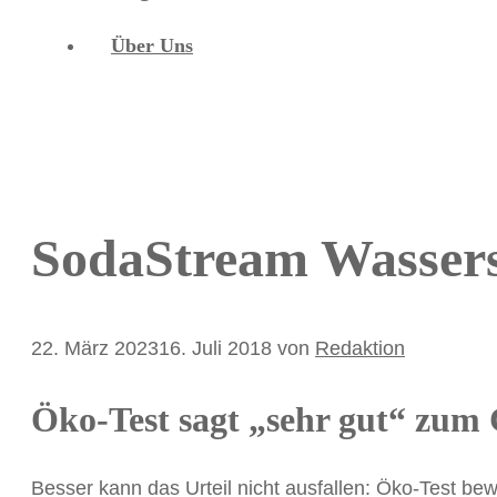
Über Uns
SodaStream Wassers
22. März 2023
16. Juli 2018
von
Redaktion
Öko-Test sagt „sehr gut“ zum 
Besser kann das Urteil nicht ausfallen: Öko-Test be