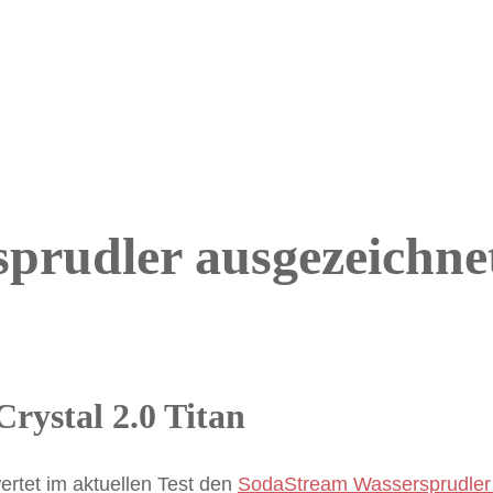
prudler ausgezeichne
Crystal 2.0 Titan
wertet im aktuellen Test den
SodaStream Wassersprudler 