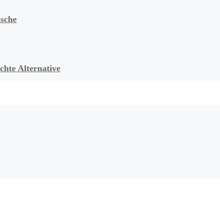
sche
chte Alternative